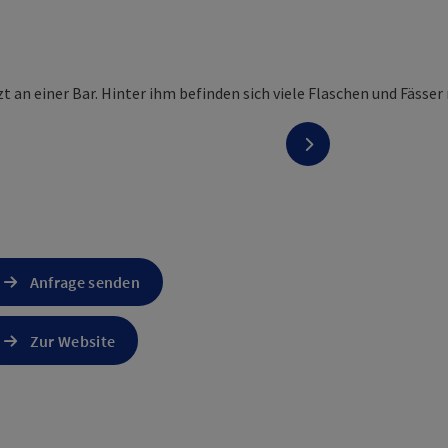
nächstes Element
Anfrage senden
Zur Website