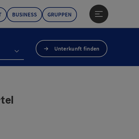
T
BUSINESS
GRUPPEN
Hauptmenü öffne
Unterkunft finden
tel