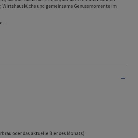
tur, Wirtshausküche und gemeinsame Genussmomente im
 ...
bräu oder das aktuelle Bier des Monats)