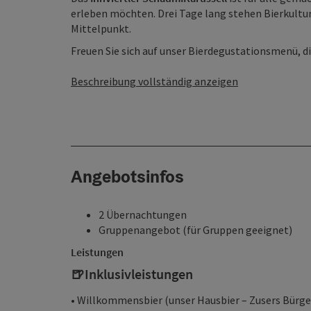
erleben möchten. Drei Tage lang stehen Bierkul
Mittelpunkt.
Freuen Sie sich auf unser Bierdegustationsmenü, die
Beschreibung vollständig anzeigen
Angebotsinfos
2 Übernachtungen
Gruppenangebot (für Gruppen geeignet)
Leistungen
🍺
Inklusivleistungen
• Willkommensbier (unser Hausbier – Zusers Bürger