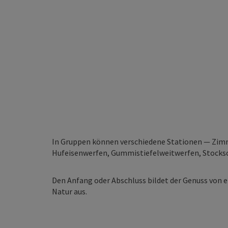
In Gruppen können verschiedene Stationen — Zi
Hufeisenwerfen, Gummistiefelweitwerfen, Stocksc
Den Anfang oder Abschluss bildet der Genuss von ei
Natur aus.