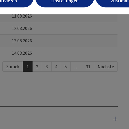
tivieren
Einstellungen
zustimm
10.08.2026
11.08.2026
12.08.2026
13.08.2026
14.08.2026
Zurück
1
2
3
4
5
…
31
Nächste