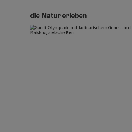
die Natur erleben