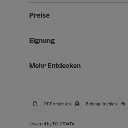
Preise
Eignung
Mehr Entdecken
PDF erstellen
Beitrag drucken
powered by
TOURDATA