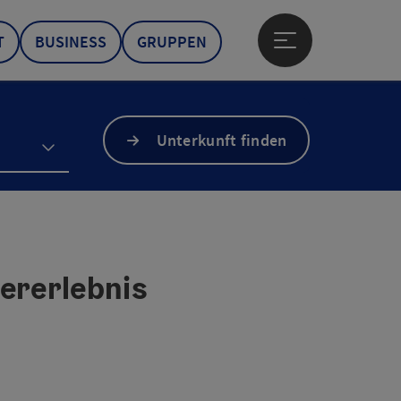
T
BUSINESS
GRUPPEN
Hauptmenü öffne
Unterkunft finden
ererlebnis