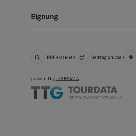
Eignung
PDF erstellen
Beitrag drucken
powered by
TOURDATA