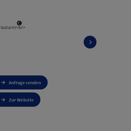
Copyright öffnen
nächstes Element
Anfrage senden
Zur Website