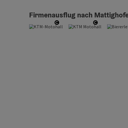
Firmenausflug nach Mattighof
Copyright öffnen
Copyright öf