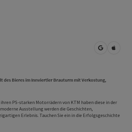
in Google Map
in Apple
lt des Bieres im Innviertler Brauturm mit Verkostung,
 ihren PS-starken Motorrädern von KTM haben diese in der
 moderne Ausstellung werden die Geschichten,
gartigen Erlebnis. Tauchen Sie ein in die Erfolgsgeschichte