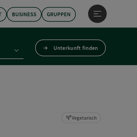
T
BUSINESS
GRUPPEN
Hauptmenü öffne
Unterkunft finden
Vegetarisch