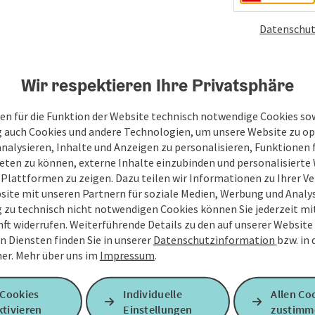
Datenschut
Wir respektieren Ihre Privatsphäre
en für die Funktion der Website technisch notwendige Cookies sow
g auch Cookies und andere Technologien, um unsere Website zu op
analysieren, Inhalte und Anzeigen zu personalisieren, Funktionen f
eten zu können, externe Inhalte einzubinden und personalisiert
 Plattformen zu zeigen. Dazu teilen wir Informationen zu Ihrer 
site mit unseren Partnern für soziale Medien, Werbung und Analys
g zu technisch nicht notwendigen Cookies können Sie jederzeit m
nft widerrufen. Weiterführende Details zu den auf unserer Website
n Diensten finden Sie in unserer
Datenschutzinformation
bzw. in
er.
Mehr über uns im
Impressum
.
 Cookies
Individuelle
Allen Co
tivieren
Einstellungen
zustimm