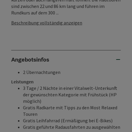
sind zwischen 22 und 86 km lang und führen im
Rundkurs auf dem 300 ...
Beschreibung vollständig anzeigen
Angebotsinfos
2 Übernachtungen
Leistungen
3 Tage / 2 Nächte in einer Vitalwelt-Unterkunft
der gewünschten Kategorie mit Frühstück (HP
möglich)
Gratis
Radkarte
mit Tipps zu den Most Relaxed
Touren
Gratis
Leihfahrrad
(Ermäßigung bei E-Bikes)
Gratis
geführte Radausfahrten
zu ausgewählten