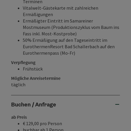
Terminen
Vitalwelt-Gästekarte
mit zahlreichen
Ermäßigungen
Ermäßigter Eintritt im
Samareiner
Mostmuseum
(Produktionszyklus vom Baum ins
Fass inkl. Most-Kostprobe)
50% Ermäßigung auf den Tageseintritt im
EurothermenResort Bad Schallerbach
auf den
Eurothermenpass (Mo-Fr)
Verpflegung
Frühstück
Mögliche Anreisetermine
täglich
Buchen / Anfrage
ab Preis
€ 129,00 pro Person
buchbar ab 1 Person