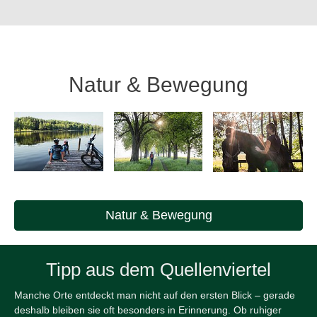
Natur & Bewegung
Natur & Bewegung
Tipp aus dem Quellenviertel
Manche Orte entdeckt man nicht auf den ersten Blick – gerade
deshalb bleiben sie oft besonders in Erinnerung. Ob ruhiger