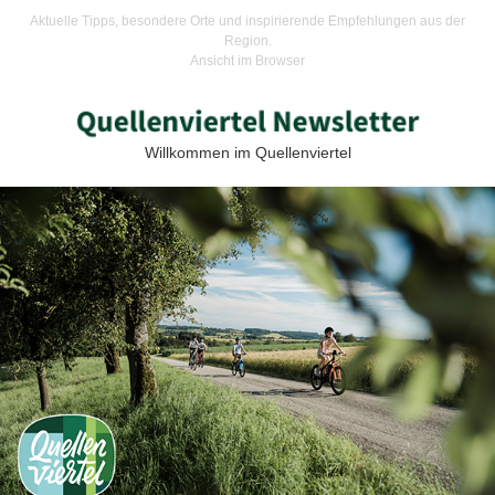
Aktuelle Tipps, besondere Orte und inspirierende Empfehlungen aus der
Region.
Ansicht im Browser
Willkommen im Quellenviertel