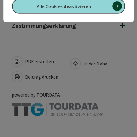
Kontakt
Alle Cookies deaktivieren
Zustimmungserklärung
PDF erstellen
In der Nähe
Beitrag drucken
powered by
TOURDATA