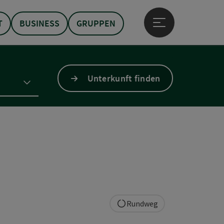
T
BUSINESS
GRUPPEN
Hauptmenü öffne
Unterkunft finden
Rundweg