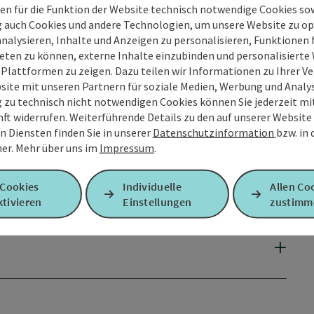
en für die Funktion der Website technisch notwendige Cookies sow
g auch Cookies und andere Technologien, um unsere Website zu op
analysieren, Inhalte und Anzeigen zu personalisieren, Funktionen f
eten zu können, externe Inhalte einzubinden und personalisiert
 Plattformen zu zeigen. Dazu teilen wir Informationen zu Ihrer 
site mit unseren Partnern für soziale Medien, Werbung und Analys
g zu technisch nicht notwendigen Cookies können Sie jederzeit m
nft widerrufen. Weiterführende Details zu den auf unserer Website
n Diensten finden Sie in unserer
Datenschutzinformation
bzw. in
er.
Mehr über uns im
Impressum
.
 Cookies
Individuelle
Allen Co
tivieren
Einstellungen
zustimm