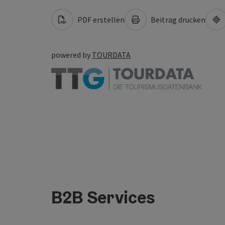
PDF erstellen
Beitrag drucken
powered by
TOURDATA
B2B Services