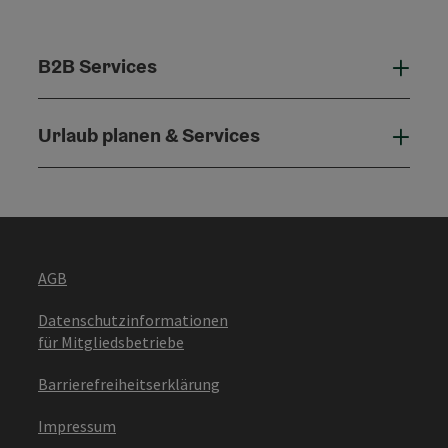
B2B Services
B2B 
Urlaub planen & Services
Urla
AGB
Datenschutzinformationen
für Mitgliedsbetriebe
Barrierefreiheitserklärung
Impressum