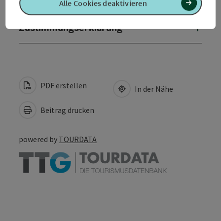
Alle Cookies deaktivieren
Zustimmungserklärung
PDF erstellen
In der Nähe
Beitrag drucken
powered by
TOURDATA