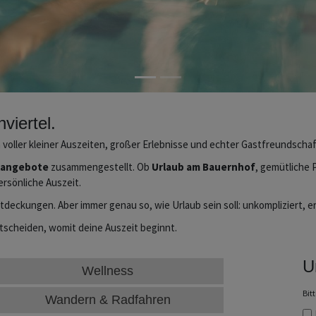
viertel.
voller kleiner Auszeiten, großer Erlebnisse und echter Gastfreundschaf
langebote
zusammengestellt. Ob
Urlaub am Bauernhof
, gemütliche 
ersönliche Auszeit.
 Entdeckungen. Aber immer genau so, wie Urlaub sein soll: unkompliziert,
ntscheiden, womit deine Auszeit beginnt.
U
Wellness
Bit
Wandern & Radfahren