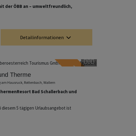
it der ÖBB an – umweltfreundlich,
Detailinformationen
ab € 739
Copyright öffnen
 und Therme
ag am Hausruck, Rottenbach, Wallern
thermenResort Bad Schallerbach und
 diesem 5 tägigen Urlaubsangebot ist