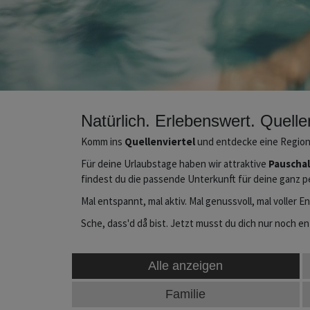
Natürlich. Erlebenswert. Quellen
Komm ins
Quellenviertel
und entdecke eine Region 
Für deine Urlaubstage haben wir attraktive
Pauscha
findest du die passende Unterkunft für deine ganz p
Mal entspannt, mal aktiv. Mal genussvoll, mal voller
Sche, dass'd då bist. Jetzt musst du dich nur noch e
Alle anzeigen
Familie