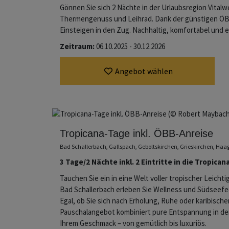
Gönnen Sie sich 2 Nächte in der Urlaubsregion Vitalwe
Thermengenuss und Leihrad. Dank der günstigen ÖBB
Einsteigen in den Zug. Nachhaltig, komfortabel und e
Zeitraum:
06.10.2025 - 30.12.2026
Angebot wählen
Tropicana-Tage inkl. ÖBB-Anreise
Bad Schallerbach, Gallspach, Geboltskirchen, Grieskirchen, Ha
3 Tage/2 Nächte inkl. 2 Eintritte in die Tropica
Tauchen Sie ein in eine Welt voller tropischer Leichti
Bad Schallerbach erleben Sie Wellness und Südseefee
Egal, ob Sie sich nach Erholung, Ruhe oder karibisc
Pauschalangebot kombiniert pure Entspannung in de
Ihrem Geschmack – von gemütlich bis luxuriös.