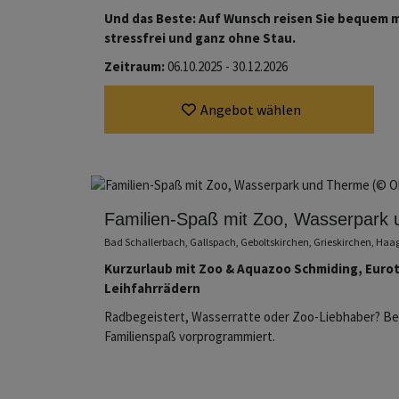
Und das Beste: Auf Wunsch reisen Sie bequem m
stressfrei und ganz ohne Stau.
Zeitraum:
06.10.2025 - 30.12.2026
Angebot wählen
Familien-Spaß mit Zoo, Wasserpark
Bad Schallerbach, Gallspach, Geboltskirchen, Grieskirchen, Ha
Kurzurlaub mit Zoo & Aquazoo Schmiding, Euro
Leihfahrrädern
Radbegeistert, Wasserratte oder Zoo-Liebhaber? Bei
Familienspaß vorprogrammiert.