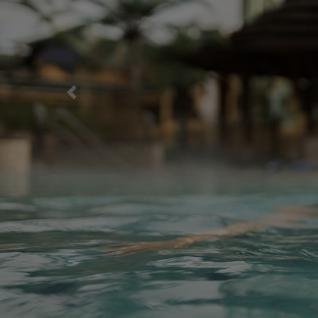
vorheriges Element