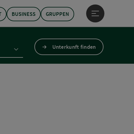
T
BUSINESS
GRUPPEN
Hauptmenü öffne
Unterkunft finden