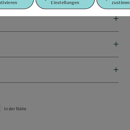
tivieren
Einstellungen
zustimm
In der Nähe