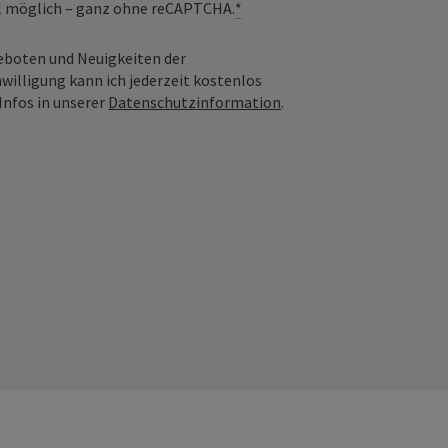
il möglich – ganz ohne reCAPTCHA.
*
geboten und Neuigkeiten der
nwilligung kann ich jederzeit kostenlos
Infos in unserer
Datenschutzinformation
.