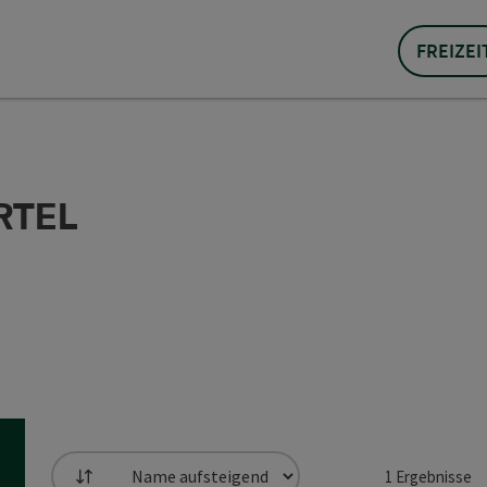
FREIZEI
ERTEL
1
Ergebnisse
Sortierung