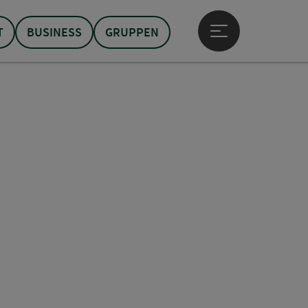
T
BUSINESS
GRUPPEN
Hauptmenü öffne