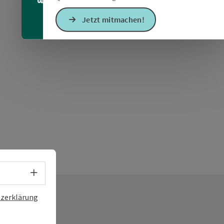
Jetzt mitmachen!
Sprachwahl - Menü öffnen
zerklärung