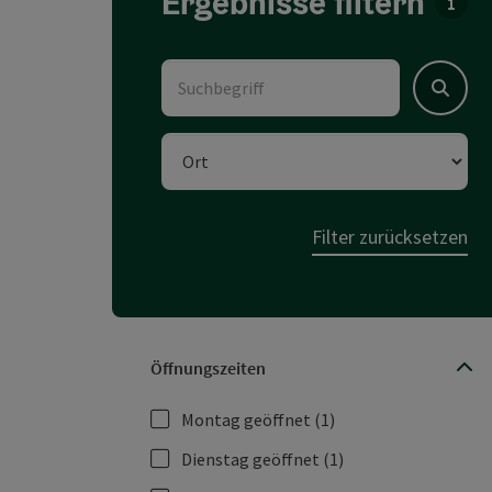
Ergebnisse filtern
Für 
Suchbegriff
Suchen
Ort
Filter zurücksetzen
Öffnungszeiten
Montag geöffnet
(1)
Dienstag geöffnet
(1)