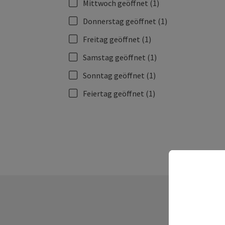
Mittwoch geöffnet
(1)
Donnerstag geöffnet
(1)
Freitag geöffnet
(1)
Samstag geöffnet
(1)
Sonntag geöffnet
(1)
Feiertag geöffnet
(1)