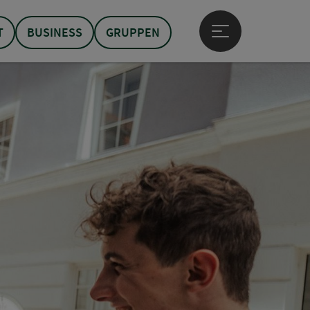
T
BUSINESS
GRUPPEN
Hauptmenü öffne