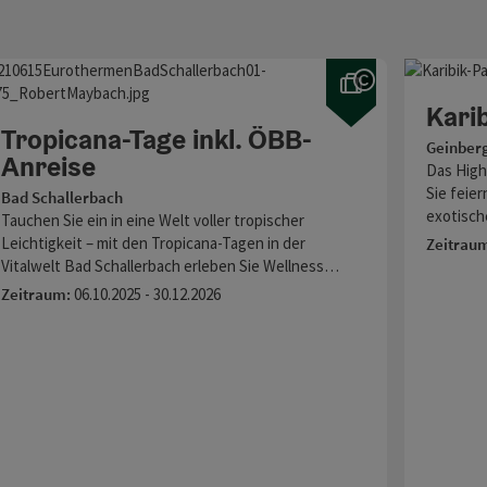
ight öffnen
Copyright ö
Karib
Tropicana-Tage inkl. ÖBB-
Geinber
Anreise
Das High
Sie feier
Bad Schallerbach
exotisch
Tauchen Sie ein in eine Welt voller tropischer
Leichtigkeit – mit den Tropicana-Tagen in der
Zeitrau
Vitalwelt Bad Schallerbach erleben Sie Wellness…
Zeitraum:
06.10.2025 - 30.12.2026