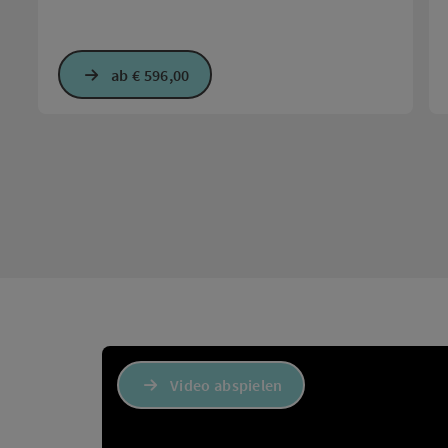
ab € 596,00
Video abspielen