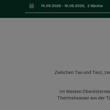
14.08.2026
-
16.08.2026
,
2
Nächte
An- und Abreisefelder
Zwischen Tau und Tanz, zw
Im Westen Oberösterreich
Thermalwasser aus der Tie