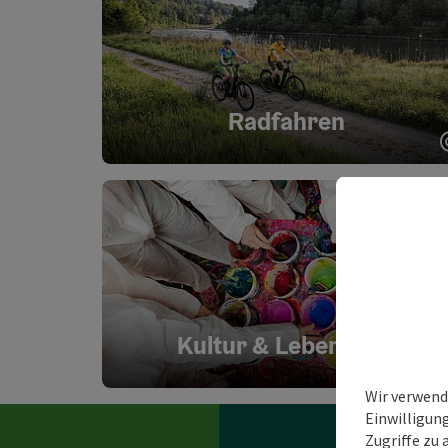
Radfahren
Kultur & Lebenslust
Wir verwend
Einwilligun
Zugriffe zu 