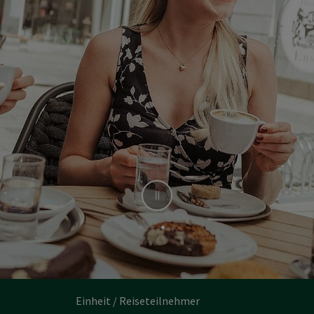
Stop
Einheit / Reiseteilnehmer